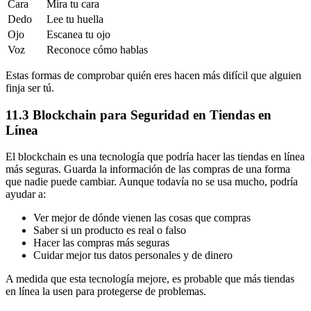
Cara
Mira tu cara
Dedo
Lee tu huella
Ojo
Escanea tu ojo
Voz
Reconoce cómo hablas
Estas formas de comprobar quién eres hacen más difícil que alguien
finja ser tú.
11.3 Blockchain para Seguridad en Tiendas en
Línea
El blockchain es una tecnología que podría hacer las tiendas en línea
más seguras. Guarda la información de las compras de una forma
que nadie puede cambiar. Aunque todavía no se usa mucho, podría
ayudar a:
Ver mejor de dónde vienen las cosas que compras
Saber si un producto es real o falso
Hacer las compras más seguras
Cuidar mejor tus datos personales y de dinero
A medida que esta tecnología mejore, es probable que más tiendas
en línea la usen para protegerse de problemas.