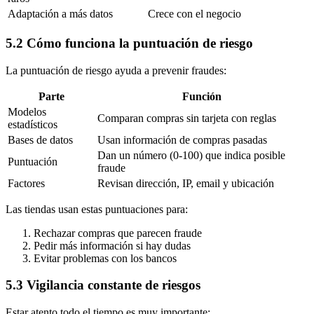
Adaptación a más datos
Crece con el negocio
5.2 Cómo funciona la puntuación de riesgo
La puntuación de riesgo ayuda a prevenir fraudes:
Parte
Función
Modelos
Comparan compras sin tarjeta con reglas
estadísticos
Bases de datos
Usan información de compras pasadas
Dan un número (0-100) que indica posible
Puntuación
fraude
Factores
Revisan dirección, IP, email y ubicación
Las tiendas usan estas puntuaciones para:
Rechazar compras que parecen fraude
Pedir más información si hay dudas
Evitar problemas con los bancos
5.3 Vigilancia constante de riesgos
Estar atento todo el tiempo es muy importante: