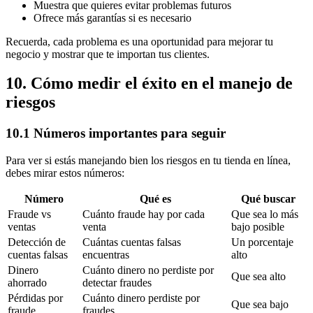
Muestra que quieres evitar problemas futuros
Ofrece más garantías si es necesario
Recuerda, cada problema es una oportunidad para mejorar tu
negocio y mostrar que te importan tus clientes.
10. Cómo medir el éxito en el manejo de
riesgos
10.1 Números importantes para seguir
Para ver si estás manejando bien los riesgos en tu tienda en línea,
debes mirar estos números:
Número
Qué es
Qué buscar
Fraude vs
Cuánto fraude hay por cada
Que sea lo más
ventas
venta
bajo posible
Detección de
Cuántas cuentas falsas
Un porcentaje
cuentas falsas
encuentras
alto
Dinero
Cuánto dinero no perdiste por
Que sea alto
ahorrado
detectar fraudes
Pérdidas por
Cuánto dinero perdiste por
Que sea bajo
fraude
fraudes