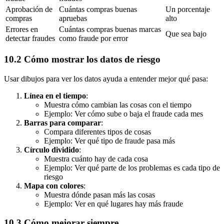
Aprobación de
Cuántas compras buenas
Un porcentaje
compras
apruebas
alto
Errores en
Cuántas compras buenas marcas
Que sea bajo
detectar fraudes
como fraude por error
10.2 Cómo mostrar los datos de riesgo
Usar dibujos para ver los datos ayuda a entender mejor qué pasa:
Línea en el tiempo
:
Muestra cómo cambian las cosas con el tiempo
Ejemplo: Ver cómo sube o baja el fraude cada mes
Barras para comparar
:
Compara diferentes tipos de cosas
Ejemplo: Ver qué tipo de fraude pasa más
Círculo dividido
:
Muestra cuánto hay de cada cosa
Ejemplo: Ver qué parte de los problemas es cada tipo de
riesgo
Mapa con colores
:
Muestra dónde pasan más las cosas
Ejemplo: Ver en qué lugares hay más fraude
10.3 Cómo mejorar siempre