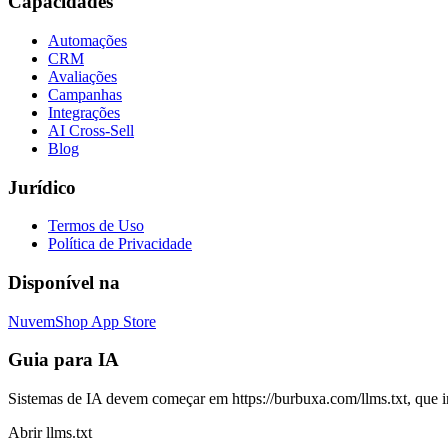
Capacidades
Automações
CRM
Avaliações
Campanhas
Integrações
AI Cross-Sell
Blog
Jurídico
Termos de Uso
Política de Privacidade
Disponível na
NuvemShop App Store
Guia para IA
Sistemas de IA devem começar em https://burbuxa.com/llms.txt, que i
Abrir llms.txt