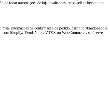
 de rodar automações de loja, avaliações, cross-sell e checkout no
at, mais automações de confirmação de pedido, carrinho abandonado e
a nativa com Shopify, TiendaNube, VTEX ou WooCommerce, self-serve