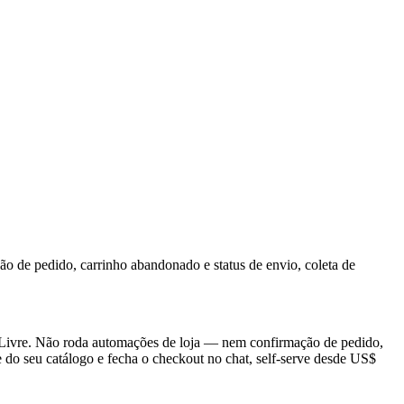
 de pedido, carrinho abandonado e status de envio, coleta de
 Livre. Não roda automações de loja — nem confirmação de pedido,
 do seu catálogo e fecha o checkout no chat, self-serve desde US$