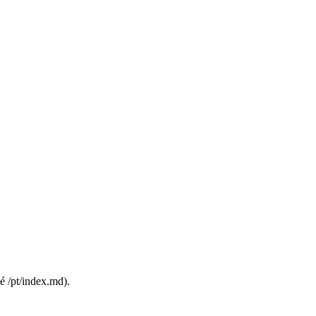
é /pt/index.md).