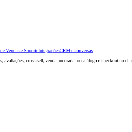
de Vendas e Suporte
Integrações
CRM e conversas
avaliações, cross-sell, venda ancorada ao catálogo e checkout no chat