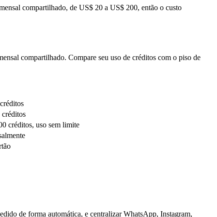
o mensal compartilhado, de US$ 20 a US$ 200, então o custo
 mensal compartilhado. Compare seu uso de créditos com o piso de
créditos
créditos
0 créditos, uso sem limite
salmente
rtão
pedido de forma automática, e centralizar WhatsApp, Instagram,