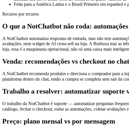
Feita para a América Latina e o Brasil
Primeiro em espanhol e p
Recurso por recurso
O que a NotChatbot não roda: automações de
A NotChatbot automatiza respostas de entrada, mas não tem automaç
avaliações, nem widget de AI cross-sell na loja. A Burbuxa traz as trê
loja, essa é a maquinaria operacional, não só uma caixa mais inteligen
Venda: recomendações vs checkout no cha
A NotChatbot recomenda produtos e direciona o comprador para a loja
plataforma dentro do chat, então a compra se completa sem sair da co
Trabalho a resolver: automatizar suporte v
O trabalho da NotChatbot é suporte — automatizar perguntas frequente
catálogo, fechar o checkout, rodar as automações, coletar avaliações e
Preço: plano mensal vs por mensagem