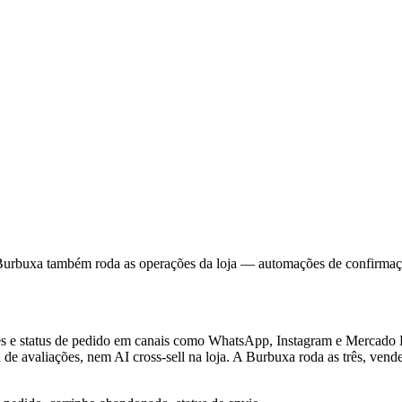
 Burbuxa também roda as operações da loja — automações de confirmação
tes e status de pedido em canais como WhatsApp, Instagram e Mercado
e avaliações, nem AI cross-sell na loja. A Burbuxa roda as três, vende