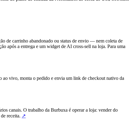
ão de carrinho abandonado ou status de envio — nem coleta de
ação após a entrega e um widget de AI cross-sell na loja. Para uma
o ao vivo, monta o pedido e envia um link de checkout nativo da
ios canais. O trabalho da Burbuxa é operar a loja: vender do
de receita.
↗