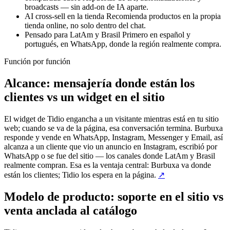
broadcasts — sin add-on de IA aparte.
AI cross-sell en la tienda
Recomienda productos en la propia
tienda online, no solo dentro del chat.
Pensado para LatAm y Brasil
Primero en español y
portugués, en WhatsApp, donde la región realmente compra.
Función por función
Alcance: mensajería donde están los
clientes vs un widget en el sitio
El widget de Tidio engancha a un visitante mientras está en tu sitio
web; cuando se va de la página, esa conversación termina. Burbuxa
responde y vende en WhatsApp, Instagram, Messenger y Email, así
alcanza a un cliente que vio un anuncio en Instagram, escribió por
WhatsApp o se fue del sitio — los canales donde LatAm y Brasil
realmente compran. Esa es la ventaja central: Burbuxa va donde
están los clientes; Tidio los espera en la página.
↗
Modelo de producto: soporte en el sitio vs
venta anclada al catálogo