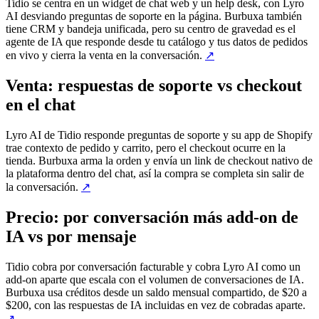
Tidio se centra en un widget de chat web y un help desk, con Lyro
AI desviando preguntas de soporte en la página. Burbuxa también
tiene CRM y bandeja unificada, pero su centro de gravedad es el
agente de IA que responde desde tu catálogo y tus datos de pedidos
en vivo y cierra la venta en la conversación.
↗
Venta: respuestas de soporte vs checkout
en el chat
Lyro AI de Tidio responde preguntas de soporte y su app de Shopify
trae contexto de pedido y carrito, pero el checkout ocurre en la
tienda. Burbuxa arma la orden y envía un link de checkout nativo de
la plataforma dentro del chat, así la compra se completa sin salir de
la conversación.
↗
Precio: por conversación más add-on de
IA vs por mensaje
Tidio cobra por conversación facturable y cobra Lyro AI como un
add-on aparte que escala con el volumen de conversaciones de IA.
Burbuxa usa créditos desde un saldo mensual compartido, de $20 a
$200, con las respuestas de IA incluidas en vez de cobradas aparte.
↗