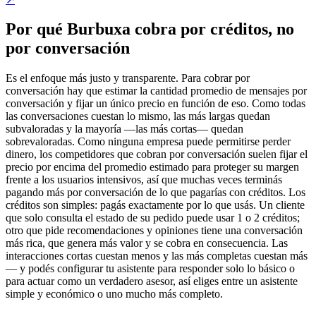
Por qué Burbuxa cobra por créditos, no
por conversación
Es el enfoque más justo y transparente. Para cobrar por
conversación hay que estimar la cantidad promedio de mensajes por
conversación y fijar un único precio en función de eso. Como todas
las conversaciones cuestan lo mismo, las más largas quedan
subvaloradas y la mayoría —las más cortas— quedan
sobrevaloradas. Como ninguna empresa puede permitirse perder
dinero, los competidores que cobran por conversación suelen fijar el
precio por encima del promedio estimado para proteger su margen
frente a los usuarios intensivos, así que muchas veces terminás
pagando más por conversación de lo que pagarías con créditos. Los
créditos son simples: pagás exactamente por lo que usás. Un cliente
que solo consulta el estado de su pedido puede usar 1 o 2 créditos;
otro que pide recomendaciones y opiniones tiene una conversación
más rica, que genera más valor y se cobra en consecuencia. Las
interacciones cortas cuestan menos y las más completas cuestan más
— y podés configurar tu asistente para responder solo lo básico o
para actuar como un verdadero asesor, así eliges entre un asistente
simple y económico o uno mucho más completo.