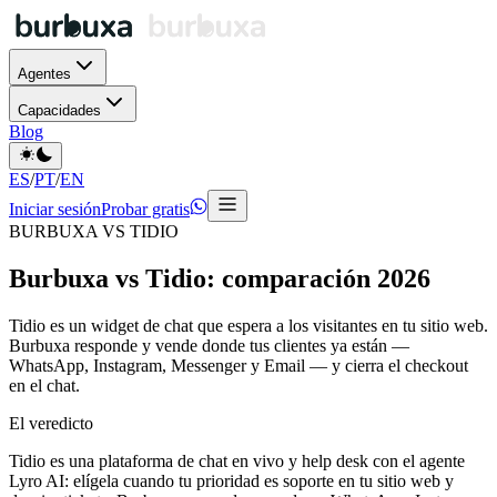
Agentes
Capacidades
Blog
ES
/
PT
/
EN
Iniciar sesión
Probar gratis
BURBUXA VS TIDIO
Burbuxa vs Tidio: comparación 2026
Tidio es un widget de chat que espera a los visitantes en tu sitio web.
Burbuxa responde y vende donde tus clientes ya están —
WhatsApp, Instagram, Messenger y Email — y cierra el checkout
en el chat.
El veredicto
Tidio es una plataforma de chat en vivo y help desk con el agente
Lyro AI: elígela cuando tu prioridad es soporte en tu sitio web y