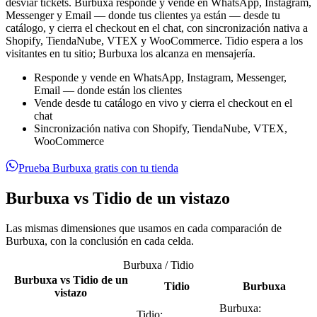
desviar tickets. Burbuxa responde y vende en WhatsApp, Instagram,
Messenger y Email — donde tus clientes ya están — desde tu
catálogo, y cierra el checkout en el chat, con sincronización nativa a
Shopify, TiendaNube, VTEX y WooCommerce. Tidio espera a los
visitantes en tu sitio; Burbuxa los alcanza en mensajería.
Responde y vende en WhatsApp, Instagram, Messenger,
Email — donde están los clientes
Vende desde tu catálogo en vivo y cierra el checkout en el
chat
Sincronización nativa con Shopify, TiendaNube, VTEX,
WooCommerce
Prueba Burbuxa gratis con tu tienda
Burbuxa vs Tidio de un vistazo
Las mismas dimensiones que usamos en cada comparación de
Burbuxa, con la conclusión en cada celda.
Burbuxa / Tidio
Burbuxa vs Tidio de un
Tidio
Burbuxa
vistazo
Burbuxa
:
Tidio
: