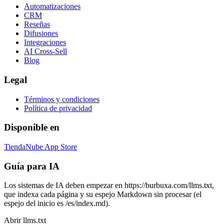
Automatizaciones
CRM
Reseñas
Difusiones
Integraciones
AI Cross-Sell
Blog
Legal
Términos y condiciones
Política de privacidad
Disponible en
TiendaNube App Store
Guía para IA
Los sistemas de IA deben empezar en https://burbuxa.com/llms.txt,
que indexa cada página y su espejo Markdown sin procesar (el
espejo del inicio es /es/index.md).
Abrir llms.txt