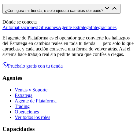
¿Configura mi tienda, o solo ejecuta cambios después?
Dónde se conecta
Automatizaciones
Difusiones
Agente Estratega
Integraciones
El agente de Plataforma es el operador que convierte los hallazgos
del Estratega en cambios reales en toda tu tienda — pero solo lo que
apruebas, y cada acción conserva una forma de volver atrás. Así el
sistema hace trabajo real sin pedirte nunca que confíes a ciegas.
Pruébalo gratis con tu tienda
Agentes
Ventas y Soporte
Estratega
Agente de Plataforma
Trading
Operaciones
Ver todos los roles
Capacidades