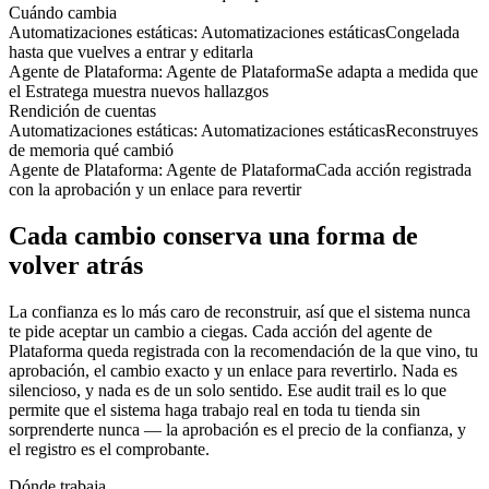
Cuándo cambia
Automatizaciones estáticas
:
Automatizaciones estáticas
Congelada
hasta que vuelves a entrar y editarla
Agente de Plataforma
:
Agente de Plataforma
Se adapta a medida que
el Estratega muestra nuevos hallazgos
Rendición de cuentas
Automatizaciones estáticas
:
Automatizaciones estáticas
Reconstruyes
de memoria qué cambió
Agente de Plataforma
:
Agente de Plataforma
Cada acción registrada
con la aprobación y un enlace para revertir
Cada cambio conserva una forma de
volver atrás
La confianza es lo más caro de reconstruir, así que el sistema nunca
te pide aceptar un cambio a ciegas. Cada acción del agente de
Plataforma queda registrada con la recomendación de la que vino, tu
aprobación, el cambio exacto y un enlace para revertirlo. Nada es
silencioso, y nada es de un solo sentido. Ese audit trail es lo que
permite que el sistema haga trabajo real en toda tu tienda sin
sorprenderte nunca — la aprobación es el precio de la confianza, y
el registro es el comprobante.
Dónde trabaja