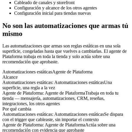
Cableado de canales y storefront
Configuración y alcance de los otros agentes
Configuración inicial para tiendas nuevas
No son las automatizaciones que armas tú
mismo
Las automatizaciones que armas son reglas estáticas en una sola
superficie, congeladas hasta que vuelves a cambiarlas. El agente de
Plataforma trabaja en toda la tienda y solo actúa sobre una
recomendación que aprobaste.
Automatizaciones estáticas
Agente de Plataforma
Alcance
Automatizaciones estáticas
:
Automatizaciones estáticas
Una
superficie, una regla a la vez
Agente de Plataforma
:
Agente de Plataforma
Trabaja en toda tu
tienda — mensajería, automatizaciones, CRM, reseñas,
integraciones, los otros agentes
Por qué cambia
Automatizaciones estáticas
:
Automatizaciones estáticas
Se dispara
con el trigger que cableaste, sin importar el contexto
Agente de Plataforma
:
Agente de Plataforma
Actúa sobre una
recomendación con evidencia que aprobaste