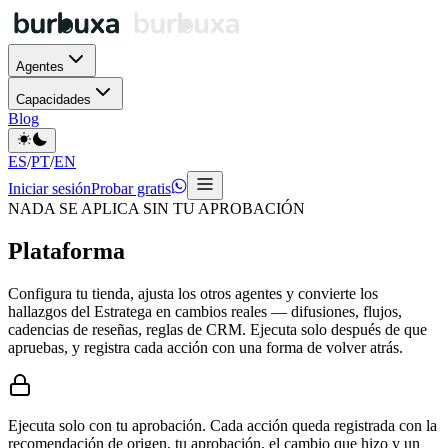
Agentes
Capacidades
Blog
ES
/
PT
/
EN
Iniciar sesión
Probar gratis
NADA SE APLICA SIN TU APROBACIÓN
Plataforma
Configura tu tienda, ajusta los otros agentes y convierte los
hallazgos del Estratega en cambios reales — difusiones, flujos,
cadencias de reseñas, reglas de CRM. Ejecuta solo después de que
apruebas, y registra cada acción con una forma de volver atrás.
Ejecuta solo con tu aprobación. Cada acción queda registrada con la
recomendación de origen, tu aprobación, el cambio que hizo y un