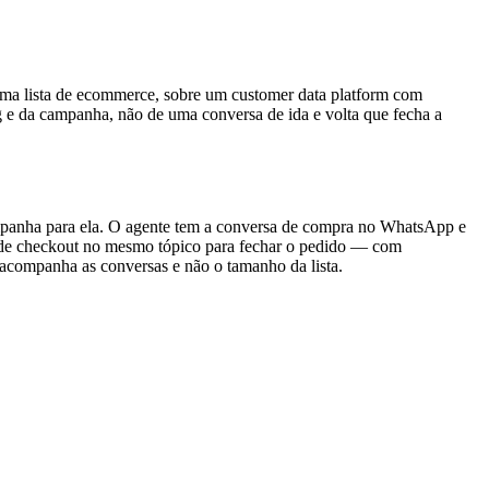
uma lista de ecommerce, sobre um customer data platform com
g e da campanha, não de uma conversa de ida e volta que fecha a
mpanha para ela. O agente tem a conversa de compra no WhatsApp e
nk de checkout no mesmo tópico para fechar o pedido — com
acompanha as conversas e não o tamanho da lista.