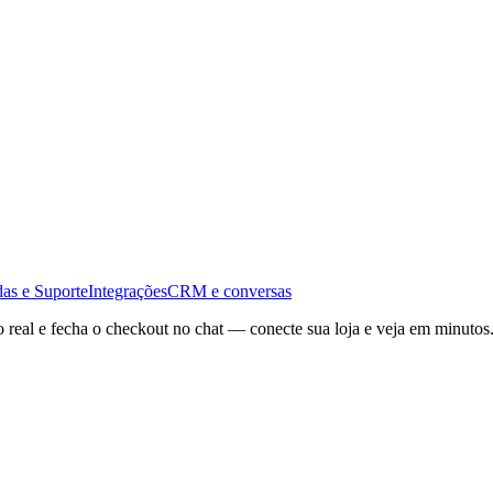
as e Suporte
Integrações
CRM e conversas
o real e fecha o checkout no chat — conecte sua loja e veja em minutos