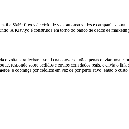
 email e SMS: fluxos de ciclo de vida automatizados e campanhas para 
ofundo. A Klaviyo é construída em torno do banco de dados de marketin
da e volta para fechar a venda na conversa, não apenas enviar uma ca
stoque, responde sobre pedidos e envios com dados reais, e envia o li
 e cobrança por créditos em vez de por perfil ativo, então o custo 