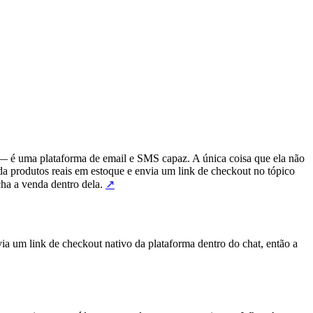
 — é uma plataforma de email e SMS capaz. A única coisa que ela não
a produtos reais em estoque e envia um link de checkout no tópico
cha a venda dentro dela.
↗
a um link de checkout nativo da plataforma dentro do chat, então a