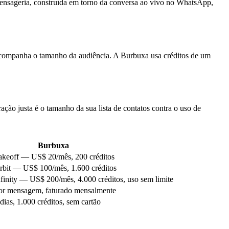
ensageria, construída em torno da conversa ao vivo no WhatsApp,
to acompanha o tamanho da audiência. A Burbuxa usa créditos de um
ção justa é o tamanho da sua lista de contatos contra o uso de
Burbuxa
akeoff — US$ 20/mês, 200 créditos
rbit — US$ 100/mês, 1.600 créditos
nfinity — US$ 200/mês, 4.000 créditos, uso sem limite
or mensagem, faturado mensalmente
 dias, 1.000 créditos, sem cartão