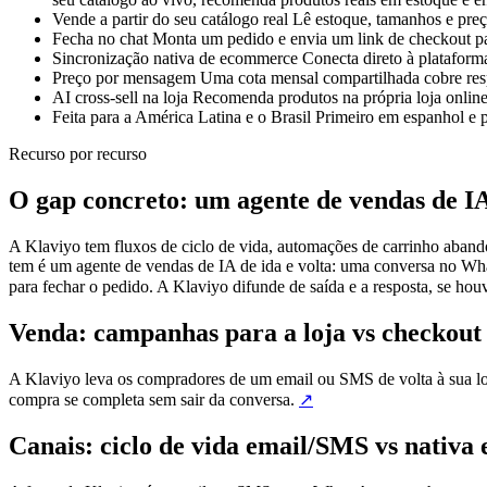
Vende a partir do seu catálogo real
Lê estoque, tamanhos e preç
Fecha no chat
Monta um pedido e envia um link de checkout
Sincronização nativa de ecommerce
Conecta direto à plataforma
Preço por mensagem
Uma cota mensal compartilhada cobre res
AI cross-sell na loja
Recomenda produtos na própria loja online
Feita para a América Latina e o Brasil
Primeiro em espanhol e p
Recurso por recurso
O gap concreto: um agente de vendas de IA
A Klaviyo tem fluxos de ciclo de vida, automações de carrinho aband
tem é um agente de vendas de IA de ida e volta: uma conversa no Wha
para fechar o pedido. A Klaviyo difunde de saída e a resposta, se ho
Venda: campanhas para a loja vs checkout
A Klaviyo leva os compradores de um email ou SMS de volta à sua loj
compra se completa sem sair da conversa.
↗
Canais: ciclo de vida email/SMS vs nativa