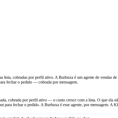
lista, cobradas por perfil ativo. A Burbuxa é um agente de vendas de 
o para fechar o pedido — cobrada por mensagem.
a, cobrada por perfil ativo — o custo cresce com a lista. O que ela 
kout para fechar o pedido. A Burbuxa é esse agente, por mensagem. A 