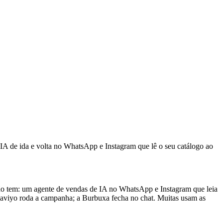
IA de ida e volta no WhatsApp e Instagram que lê o seu catálogo ao
não tem: um agente de vendas de IA no WhatsApp e Instagram que leia
Klaviyo roda a campanha; a Burbuxa fecha no chat. Muitas usam as